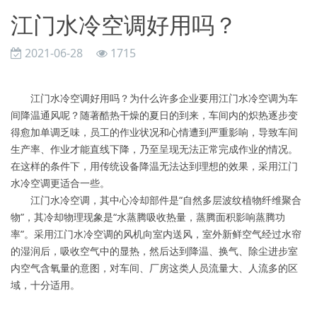
江门水冷空调好用吗？
2021-06-28
1715
江门水冷空调好用吗？为什么许多企业要用江门水冷空调为车
间降温通风呢？随著酷热干燥的夏日的到来，车间内的炽热逐步变
得愈加单调乏味，员工的作业状况和心情遭到严重影响，导致车间
生产率、作业才能直线下降，乃至呈现无法正常完成作业的情况。
在这样的条件下，用传统设备降温无法达到理想的效果，采用江门
水冷空调更适合一些。
江门水冷空调，其中心冷却部件是“自然多层波纹植物纤维聚合
物”，其冷却物理现象是“水蒸腾吸收热量，蒸腾面积影响蒸腾功
率”。采用江门水冷空调的风机向室内送风，室外新鲜空气经过水帘
的湿润后，吸收空气中的显热，然后达到降温、换气、除尘进步室
内空气含氧量的意图，对车间、厂房这类人员流量大、人流多的区
域，十分适用。